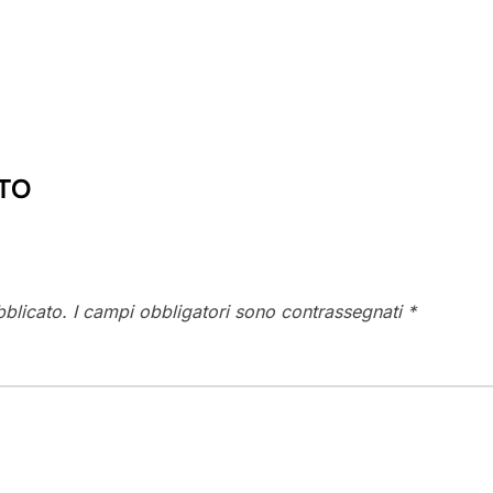
TO
bblicato.
I campi obbligatori sono contrassegnati
*