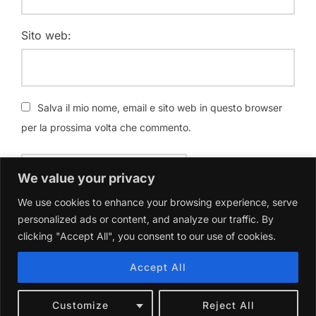
Sito web:
Salva il mio nome, email e sito web in questo browser
per la prossima volta che commento.
We value your privacy
We use cookies to enhance your browsing experience, serve
personalized ads or content, and analyze our traffic. By
clicking "Accept All", you consent to our use of cookies.
Accept All
Copyright © 2026 Giacomo Maniaci
Inspiro Theme
di
WPZOOM
Customize
Reject All