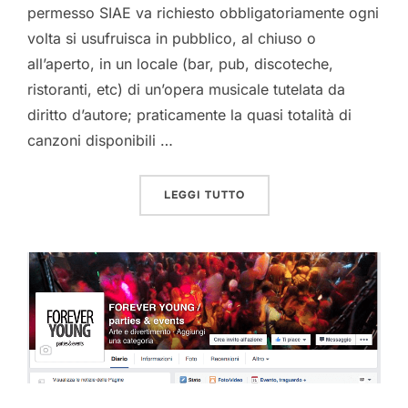
permesso SIAE va richiesto obbligatoriamente ogni
volta si usufruisca in pubblico, al chiuso o
all’aperto, in un locale (bar, pub, discoteche,
ristoranti, etc) di un’opera musicale tutelata da
diritto d’autore; praticamente la quasi totalità di
canzoni disponibili …
“QUANDO OCCORRE IL PE
LEGGI TUTTO