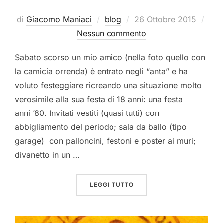
Pubblicato
di
Giacomo Maniaci
blog
26 Ottobre 2015
il
Nessun commento
Sabato scorso un mio amico (nella foto quello con
la camicia orrenda) è entrato negli “anta” e ha
voluto festeggiare ricreando una situazione molto
verosimile alla sua festa di 18 anni: una festa
anni ’80. Invitati vestiti (quasi tutti) con
abbigliamento del periodo; sala da ballo (tipo
garage) con palloncini, festoni e poster ai muri;
divanetto in un …
“GIMME FIVE!”
LEGGI TUTTO